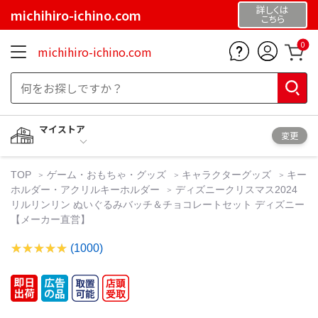
詳しくは
michihiro-ichino.com
こちら
0
michihiro-ichino.com
マイストア
変更
TOP
ゲーム・おもちゃ・グッズ
キャラクターグッズ
キー
ホルダー・アクリルキーホルダー
ディズニークリスマス2024
リルリンリン ぬいぐるみバッチ＆チョコレートセット ディズニー
【メーカー直営】
(1000)