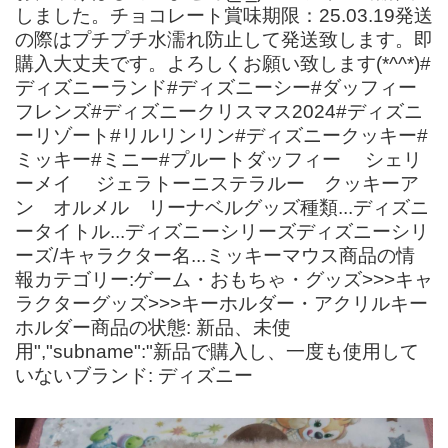
しました。チョコレート賞味期限：25.03.19発送
の際はプチプチ水濡れ防止して発送致します。即
購入大丈夫です。よろしくお願い致します(*^^*)#
ディズニーランド#ディズニーシー#ダッフィー
フレンズ#ディズニークリスマス2024#ディズニ
ーリゾート#リルリンリン#ディズニークッキー#
ミッキー#ミニー#プルートダッフィー シェリ
ーメイ ジェラトーニステラルー クッキーア
ン オルメル リーナベルグッズ種類...ディズニ
ータイトル...ディズニーシリーズディズニーシリ
ーズ/キャラクター名...ミッキーマウス商品の情
報カテゴリー:ゲーム・おもちゃ・グッズ>>>キャ
ラクターグッズ>>>キーホルダー・アクリルキー
ホルダー商品の状態: 新品、未使
用","subname":"新品で購入し、一度も使用して
いないブランド: ディズニー