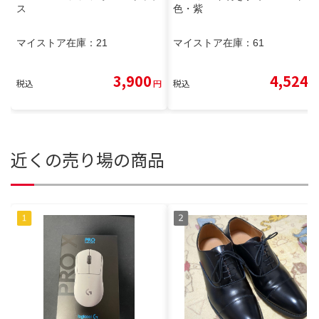
ス
色・紫
マイストア在庫：
21
マイストア在庫：
61
3,900
4,524
税込
円
税込
円
近くの売り場の商品