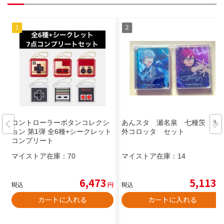
コントローラーボタンコレクシ
あんスタ 瀬名泉 七種茨 海
ョン 第1弾 全6種+シークレット
外コロッタ セット
コンプリート
マイストア在庫：
70
マイストア在庫：
14
6,473
5,113
税込
円
税込
円
カートに入れる
カートに入れる